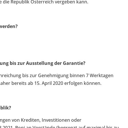
die die Republik Österreich vergeben kann.
 werden?
lung bis zur Ausstellung der Garantie?
r Einreichung bis zur Genehmigung binnen 7 Werktagen
aher bereits ab 15. April 2020 erfolgen können.
ublik?
ngen von Krediten, Investitionen oder
3.2021, Boni an Vorstände (begrenzt auf maximal bis zu