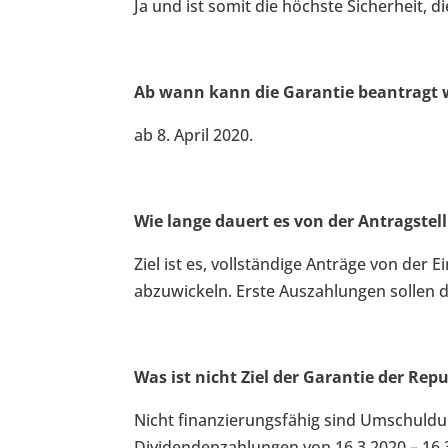
Ja und ist somit die höchste Sicherheit, 
Ab wann kann die Garantie beantragt
ab 8. April 2020.
Wie lange dauert es von der Antragstel
Ziel ist es, vollständige Anträge von de
abzuwickeln. Erste Auszahlungen sollen d
Was ist nicht Ziel der Garantie der Rep
Nicht finanzierungsfähig sind Umschuldu
Dividendenzahlungen von 16.3.2020 – 16.