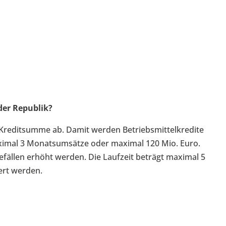
er Republik?
 Kreditsumme ab. Damit werden Betriebsmittelkredite
aximal 3 Monatsumsätze oder maximal 120 Mio. Euro.
ällen erhöht werden. Die Laufzeit beträgt maximal 5
ert werden.