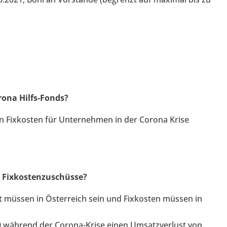
ona Hilfs-Fonds?
 Fixkosten für Unternehmen in der Corona Krise
Fixkostenzuschüsse?
it müssen in Österreich sein und Fixkosten müssen in
0 während der Corona-Krise einen Umsatzverlust von