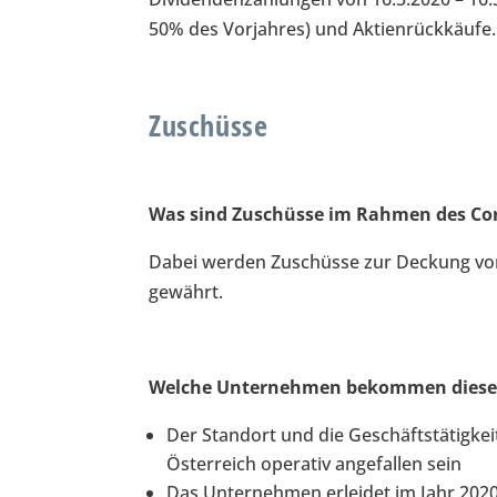
50% des Vorjahres) und Aktienrückkäufe.
Zuschüsse
Was sind Zuschüsse im Rahmen des Cor
Dabei werden Zuschüsse zur Deckung von
gewährt.
Welche Unternehmen bekommen diese 
Der Standort und die Geschäftstätigke
Österreich operativ angefallen sein
Das Unternehmen erleidet im Jahr 202