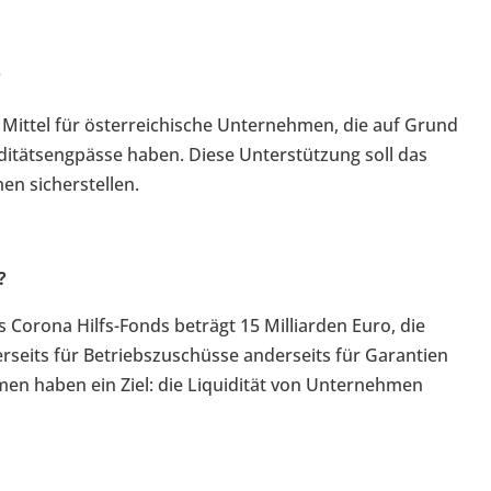
?
n Mittel für österreichische Unternehmen, die auf Grund
itätsengpässe haben. Diese Unterstützung soll das
en sicherstellen.
?
orona Hilfs-Fonds beträgt 15 Milliarden Euro, die
erseits für Betriebszuschüsse anderseits für Garantien
n haben ein Ziel: die Liquidität von Unternehmen