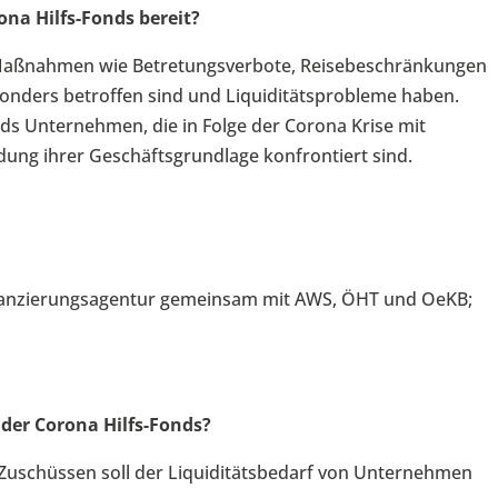
na Hilfs-Fonds bereit?
Maßnahmen wie Betretungsverbote, Reisebeschränkungen
ders betroffen sind und Liquiditätsprobleme haben.
nds Unternehmen, die in Folge der Corona Krise mit
ng ihrer Geschäftsgrundlage konfrontiert sind.
nanzierungsagentur gemeinsam mit AWS, ÖHT und OeKB;
der Corona Hilfs-Fonds?
 Zuschüssen soll der Liquiditätsbedarf von Unternehmen