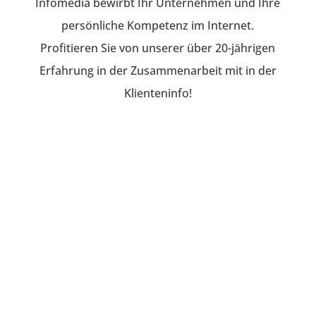
Infomedia bewirbt Ihr Unternehmen und Ihre
persönliche Kompetenz im Internet.
Profitieren Sie von unserer über 20-jährigen
Erfahrung in der Zusammenarbeit mit in der
Klienteninfo!
WEBSITE
Zeigen Sie, was Sie von anderen
unterscheidet und wo Ihre Stärken liegen.