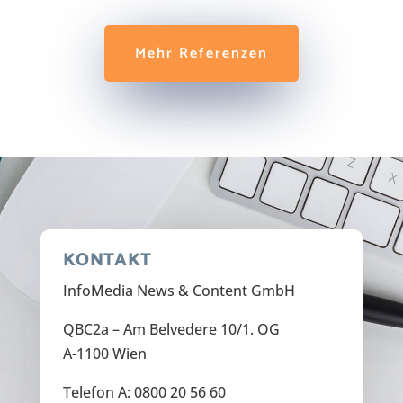
Mehr Referenzen
KONTAKT
InfoMedia News & Content GmbH
QBC2a – Am Belvedere 10/1. OG
A-1100 Wien
Telefon A:
0800 20 56 60