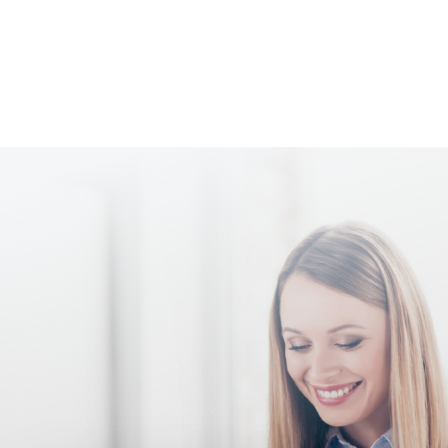
Look mit Wiedererkennungsgarantie.