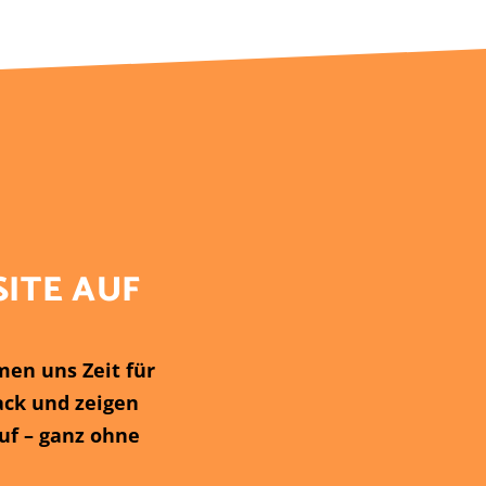
SITE AUF
men uns Zeit für
ack und zeigen
uf – ganz ohne