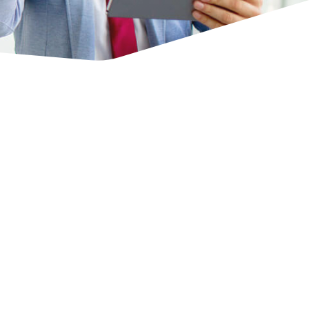
p
WERFEN SIE EINEN
BLICK AUF UNSERE
REFERENZEN!