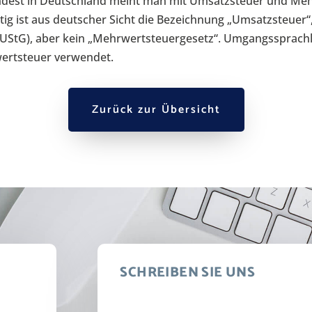
dest in Deutschland meint man mit Umsatzsteuer und Me
htig ist aus deutscher Sicht die Bezeichnung „Umsatzsteuer“,
UStG), aber kein „Mehrwertsteuergesetz“. Umgangssprachli
ertsteuer verwendet.
Zurück zur Übersicht
SCHREIBEN SIE UNS