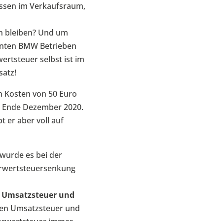
Kassen im Verkaufsraum,
en bleiben? Und um
annten BMW Betrieben
ertsteuer selbst ist im
satz!
n Kosten von 50 Euro
ann Ende Dezember 2020.
 er aber voll auf
wurde es bei der
hrwertsteuersenkung
n Umsatzsteuer und
chen Umsatzsteuer und