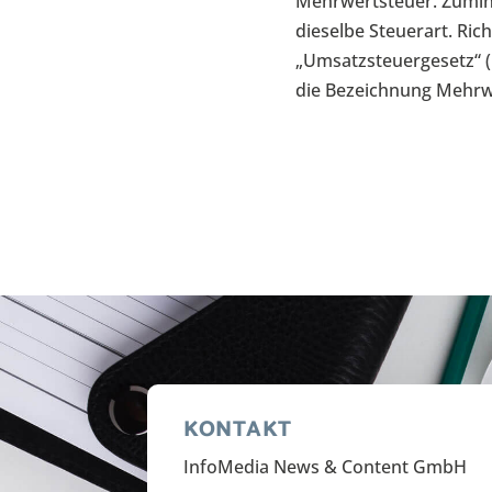
Mehrwertsteuer. Zumin
dieselbe Steuerart. Ric
„Umsatzsteuergesetz“ (
die Bezeichnung Mehrw
KONTAKT
InfoMedia News & Content GmbH