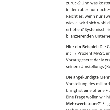
zurück? Und was kostet 
in dem aber nur noch z
Reicht es, wenn nur zw
wieviel wird sich wohl
erhöhen? Systemisch ric
bilanzierenden Untern
Hier ein Beispiel:
Die G
incl. 7 Prozent MwSt. i
Vorausgesetzt der Metzg
seinen (Umstellungs-)Ko
Die angekündigte Mehrw
Vorstellung des milli
bringt ist eine offene Fr
Eine Frage wollen wir h
Mehrwertsteuer?
“ Es 